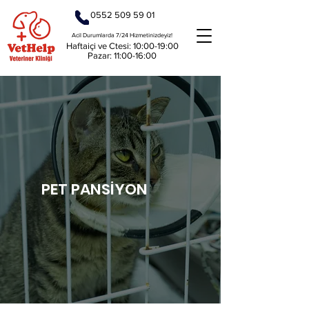
0552 509 59 01
Acil Durumlarda 7/24 Hizmetinizdeyiz!
Haftaiçi ve Ctesi: 10:00-19:00
Pazar: 11:00-16:00
PET PANSİYON